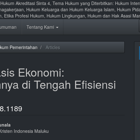
al Hukum Akreditasi Sinta 4, Tema Hukum yang Diterbitkan: Hukum Int
nagakerjaan, Hukum Keluarga dan Hukum Keluarga Islam, Hukum Pid
um, Etika Profesi Hukum, Hukum Lingkungan, Hukum dan Hak Asasi Ma
umuman
Tentang Kami
ukum Pemerintahan
Articles
asis Ekonomi:
ya di Tengah Efisiensi
i8.1189
unala
 Kristen Indonesia Maluku
l