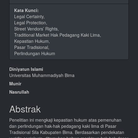
Kata Kunci:
Legal Certainty,
Legal Protection,
Street Vendors’ Rights,
Traditional Market Hak Pedagang Kaki Lima,
Kepastian Hukum,
Pasar Tradisional,
Perlindungan Hukum
Isi
Diniyatun Islami
Universitas Muhammadiyah Bima
Artikel
Munir
Utama
Nasrullah
Abstrak
Penelitian ini mengkaji kepastian hukum atas pemenuhan
dan perlindungan hak-hak pedagang kaki lima di Pasar
Tradisional Sila Kabupaten Bima. Berdasarkan pendekatan