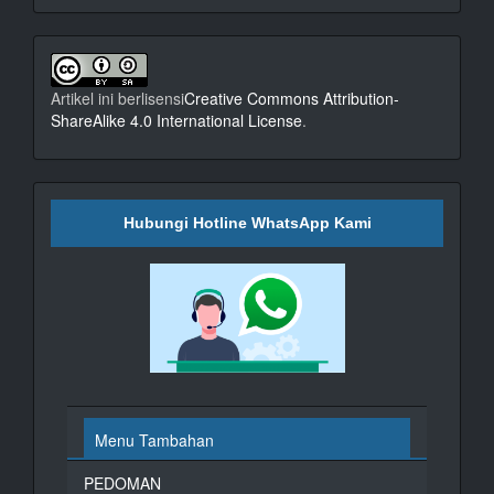
Artikel ini berlisensi
Creative Commons Attribution-
ShareAlike 4.0 International License
.
Hubungi Hotline WhatsApp Kami
Menu Tambahan
PEDOMAN