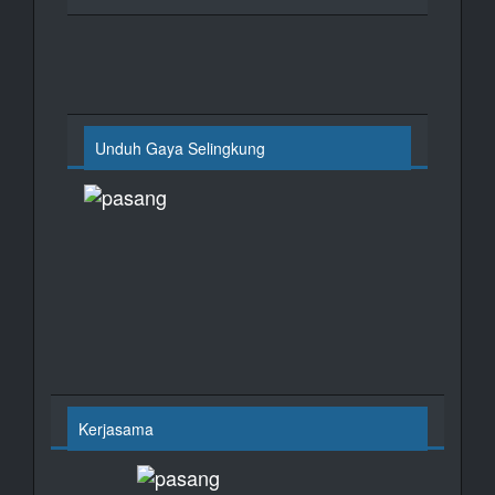
Unduh Gaya Selingkung
Kerjasama