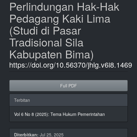
Perlindungan Hak-Hak
Pedagang Kaki Lima
(Studi di Pasar
Tradisional Sila
Kabupaten Bima)
https://doi.org/10.56370/jhlg.v6i8.1469
Bilah
Full PDF
Samping
Artikel
Terbitan
Vol 6 No 8 (2025): Tema Hukum Pemerintahan
Diterbitkan:
Jul 25, 2025