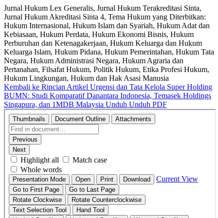
Jurnal Hukum Lex Generalis, Jurnal Hukum Terakreditasi Sinta,
Jurnal Hukum Akreditasi Sinta 4, Tema Hukum yang Diterbitkan:
Hukum Internasional, Hukum Islam dan Syariah, Hukum Adat dan
Kebiasaan, Hukum Perdata, Hukum Ekonomi Bisnis, Hukum
Perburuhan dan Ketenagakerjaan, Hukum Keluarga dan Hukum
Keluarga Islam, Hukum Pidana, Hukum Pemerintahan, Hukum Tata
Negara, Hukum Administrasi Negara, Hukum Agraria dan
Pertanahan, Filsafat Hukum, Politik Hukum, Etika Profesi Hukum,
Hukum Lingkungan, Hukum dan Hak Asasi Manusia
Kembali ke Rincian Artikel
Urgensi dan Tata Kelola Super Holding
BUMN: Studi Komparatif Danantara Indonesia, Temasek Holdings
Singapura, dan 1MDB Malaysia
Unduh
Unduh PDF