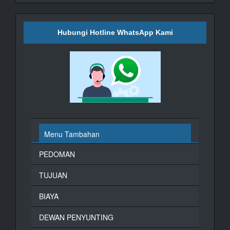
Hubungi Hotline WhatsApp Kami
Menu Tambahan
PEDOMAN
TUJUAN
BIAYA
DEWAN PENYUNTING