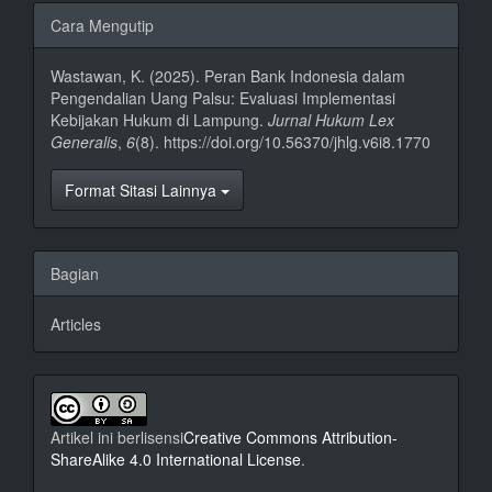
Rincian
Cara Mengutip
Artikel
Wastawan, K. (2025). Peran Bank Indonesia dalam
Pengendalian Uang Palsu: Evaluasi Implementasi
Kebijakan Hukum di Lampung.
Jurnal Hukum Lex
Generalis
,
6
(8). https://doi.org/10.56370/jhlg.v6i8.1770
Format Sitasi Lainnya
Bagian
Articles
Artikel ini berlisensi
Creative Commons Attribution-
ShareAlike 4.0 International License
.