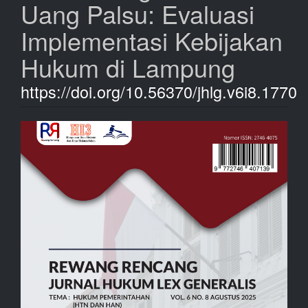
Uang Palsu: Evaluasi
Implementasi Kebijakan
Hukum di Lampung
https://doi.org/10.56370/jhlg.v6i8.1770
Bilah
Samping
Artikel