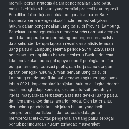
memiliki peran strategis dalam pengendalian uang palsu
melalui kebijakan hukum yang bersifat preventif dan represif.
Penelitian ini bertujuan untuk menganalisis peran Bank
Indonesia serta mengevaluasi implementasi kebijakan
hukum dalam pengendalian uang palsu di Provinsi Lampung.
Penelitian ini menggunakan metode yuridis normatif dengan
pendekatan peraturan perundang-undangan dan analisis
data sekunder berupa laporan resmi dan statistik temuan
uang palsu di Lampung selama periode 2019–2023. Hasil
penelitian menunjukkan bahwa meskipun Bank Indonesia
telah melakukan berbagai upaya seperti peningkatan fitur
pengaman uang, edukasi publik, dan kerja sama dengan
aparat penegak hukum, jumlah temuan uang palsu di
Lampung cenderung fluktuatif, dengan angka tertinggi pada
tahun 2021. Implementasi kebijakan hukum di tingkat daerah
masih menghadapi kendala, terutama terkait rendahnya
literasi masyarakat, terbatasnya fasilitas deteksi uang palsu,
dan lemahnya koordinasi antarlembaga. Oleh karena itu,
dibutuhkan pendekatan kebijakan hukum yang lebih
komprehensif, partisipatif, dan berbasis data guna
memperkuat efektivitas pengendalian uang palsu sebagai
bentuk perlindungan hukum terhadap masyarakat.