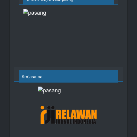
Kerjasama