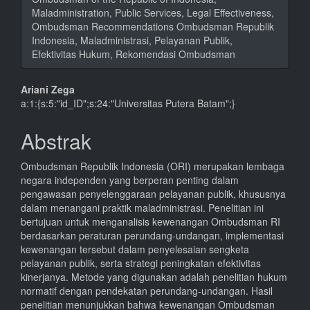
Maladministration, Public Services, Legal Effectiveness,
Ombudsman Recommendations Ombudsman Republik
Indonesia, Maladministrasi, Pelayanan Publik,
Efektivitas Hukum, Rekomendasi Ombudsman
Isi
Ariani Zega
a:1:{s:5:"id_ID";s:24:"Universitas Putera Batam";}
Artikel
Utama
Abstrak
Ombudsman Republik Indonesia (ORI) merupakan lembaga
negara independen yang berperan penting dalam
pengawasan penyelenggaraan pelayanan publik, khususnya
dalam menangani praktik maladministrasi. Penelitian ini
bertujuan untuk menganalisis kewenangan Ombudsman RI
berdasarkan peraturan perundang-undangan, implementasi
kewenangan tersebut dalam penyelesaian sengketa
pelayanan publik, serta strategi peningkatan efektivitas
kinerjanya. Metode yang digunakan adalah penelitian hukum
normatif dengan pendekatan perundang-undangan. Hasil
penelitian menunjukkan bahwa kewenangan Ombudsman