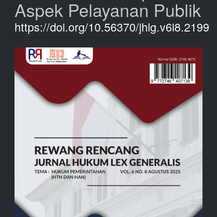
Aspek Pelayanan Publik
https://doi.org/10.56370/jhlg.v6i8.2199
Bilah
Samping
Artikel