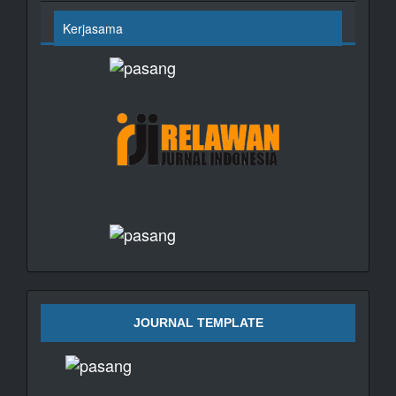
Kerjasama
JOURNAL TEMPLATE