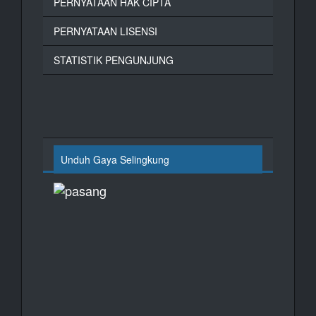
PERNYATAAN HAK CIPTA
PERNYATAAN LISENSI
STATISTIK PENGUNJUNG
Unduh Gaya Selingkung