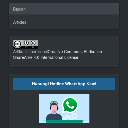
Bagian
Articles
Artikel ini berlisensi
Creative Commons Attribution-
ShareAlike 4.0 International License
.
Hubungi Hotline WhatsApp Kami