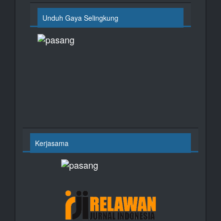
Unduh Gaya Selingkung
Kerjasama