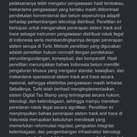
pelaksananya telah mengatur pengawasan hasil tembakau,
mekanisme pengawasan yang berlaku masih didominasi
pendekatan konvensional dan belum sepenuhnya adaptif
terhadap perkembangan teknologi distribusi. Penelitian ini
bertujuan untuk menganalisis penerapan sistem track and
trace sebagai instrumen pengawasan distribusi rokok ilegal
di Indonesia serta membandingkannya dengan penerapan
sistem serupa di Turki. Metode penelitian yang digunakan
adalah penelitian hukum normatif dengan pendekatan
perundangundangan, konseptual, dan komparatif. Hasil
penelitian menunjukkan bahwa Indonesia belum memiliki
pengaturan khusus yang mengatur standar, kewajiban, dan
mekanisme operasional sistem track and trace secara
nasional, sehingga efektivitas pengawasan masih terbatas.
Sebaliknya, Turki telah berhasil mengimplementasikan
sistem Digital Tax Stamp yang terintegrasi secara hukum,
teknologi, dan kelembagaan, sehingga mampu menekan
peredaran rokok ilegal secara signifikan. Penelitian ini
menyimpulkan bahwa penerapan sistem track and trace di
Indonesia merupakan kebutuhan mendesak yang
memerlukan reformulasi regulasi, penguatan integrasi
kelembagaan, dan pengembangan infrastruktur teknologi