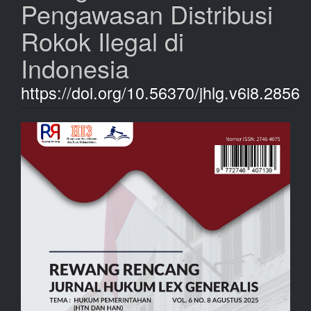
Pengawasan Distribusi
Rokok Ilegal di
Indonesia
https://doi.org/10.56370/jhlg.v6i8.2856
Bilah
Samping
Artikel