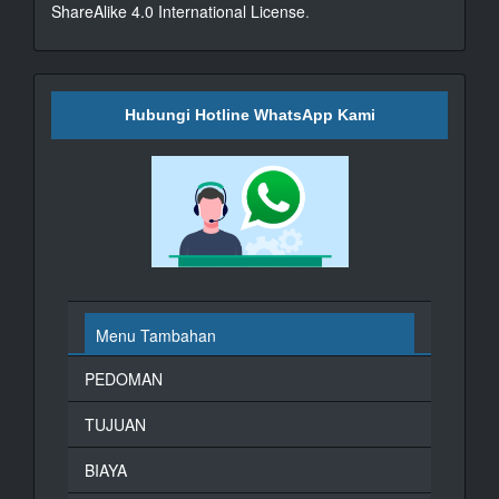
ShareAlike 4.0 International License
.
Hubungi Hotline WhatsApp Kami
Menu Tambahan
PEDOMAN
TUJUAN
BIAYA