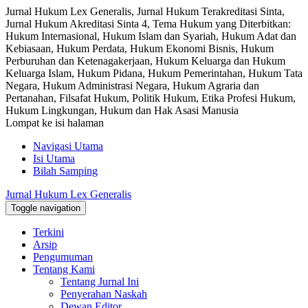
Jurnal Hukum Lex Generalis, Jurnal Hukum Terakreditasi Sinta,
Jurnal Hukum Akreditasi Sinta 4, Tema Hukum yang Diterbitkan:
Hukum Internasional, Hukum Islam dan Syariah, Hukum Adat dan
Kebiasaan, Hukum Perdata, Hukum Ekonomi Bisnis, Hukum
Perburuhan dan Ketenagakerjaan, Hukum Keluarga dan Hukum
Keluarga Islam, Hukum Pidana, Hukum Pemerintahan, Hukum Tata
Negara, Hukum Administrasi Negara, Hukum Agraria dan
Pertanahan, Filsafat Hukum, Politik Hukum, Etika Profesi Hukum,
Hukum Lingkungan, Hukum dan Hak Asasi Manusia
Lompat ke isi halaman
Navigasi Utama
Isi Utama
Bilah Samping
Jurnal Hukum Lex Generalis
Toggle navigation
Terkini
Arsip
Pengumuman
Tentang Kami
Tentang Jurnal Ini
Penyerahan Naskah
Dewan Editor