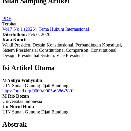
Bilah Samping Artikel
PDF
Terbitan
Vol 7 No 1 (2026): Tema Hukum Internasional
Diterbitkan:
Feb 6, 2026
Kata Kunci:
Wakil Presiden, Desain Konstitusional, Perbandingan Konstitusi,
Sistem Presidensial Constitutional Comparison, Constitutional
Design, Presidential System, Vice President
Isi Artikel Utama
M Yahya Wahyudin
UIN Sunan Gunung Djati Bandung
https://orcid.org/0009-0005-6386-3801
M Rio Dozan
Universitas Indonesia
Uu Nurul Huda
UIN Sunan Gunung Djati Bandung
Abstrak