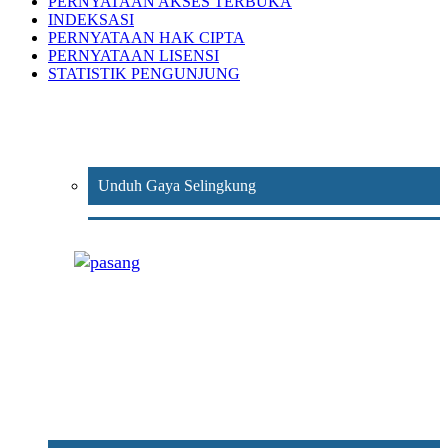
PERNYATAAN AKSES TERBUKA
INDEKSASI
PERNYATAAN HAK CIPTA
PERNYATAAN LISENSI
STATISTIK PENGUNJUNG
Unduh Gaya Selingkung