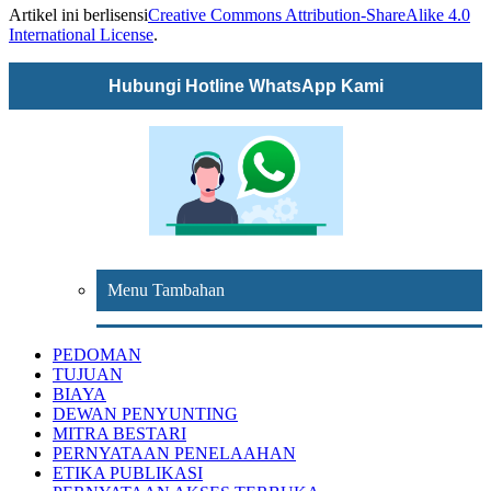
Artikel ini berlisensi
Creative Commons Attribution-ShareAlike 4.0
International License
.
Hubungi Hotline WhatsApp Kami
Menu Tambahan
PEDOMAN
TUJUAN
BIAYA
DEWAN PENYUNTING
MITRA BESTARI
PERNYATAAN PENELAAHAN
ETIKA PUBLIKASI