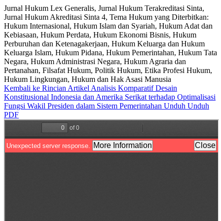
Jurnal Hukum Lex Generalis, Jurnal Hukum Terakreditasi Sinta,
Jurnal Hukum Akreditasi Sinta 4, Tema Hukum yang Diterbitkan:
Hukum Internasional, Hukum Islam dan Syariah, Hukum Adat dan
Kebiasaan, Hukum Perdata, Hukum Ekonomi Bisnis, Hukum
Perburuhan dan Ketenagakerjaan, Hukum Keluarga dan Hukum
Keluarga Islam, Hukum Pidana, Hukum Pemerintahan, Hukum Tata
Negara, Hukum Administrasi Negara, Hukum Agraria dan
Pertanahan, Filsafat Hukum, Politik Hukum, Etika Profesi Hukum,
Hukum Lingkungan, Hukum dan Hak Asasi Manusia
Kembali ke Rincian Artikel
Analisis Komparatif Desain
Konstitusional Indonesia dan Amerika Serikat terhadap Optimalisasi
Fungsi Wakil Presiden dalam Sistem Pemerintahan
Unduh
Unduh
PDF