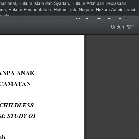
ernasional, Hukum Islam dan Syariah, Hukum Adat dan Kebiasaan,
ana, Hukum Pemerintahan, Hukum Tata Negara, Hukum Administrasi
nusia
Unduh
Unduh PDF