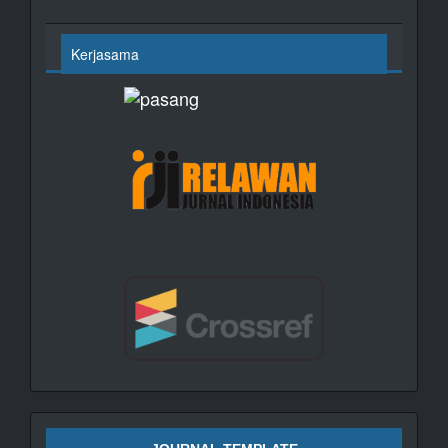
Kerjasama