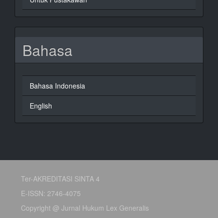
Bahasa
Bahasa Indonesia
English
Ter-AKREDITASI SINTA 4
E-ISSN: 2746-4075
Copyright @ Jurnal Hukum Lex Generalis