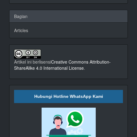
Bagian
Articles
Artikel ini berlisensi
Creative Commons Attribution-
ShareAlike 4.0 International License
.
Hubungi Hotline WhatsApp Kami