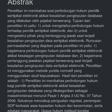
Abstrak
Penelitian ini membahas soal perlindungan hukum pemilik
sertipikat elektronik akibat kesalahan penginputan database
yang dilakukan oleh pejabat berwenang. Tujuan dari
penelitian ini yaitu: 1) untuk mengetahui perlindungan hukum
terhadap pemilik sertipikat elektronik, dan 2) untuk
mengetahui pihak yang bertanggung jawab saat terjadi
kesalahan penginputan data sertipikat elektronik. Rumusan
permasalahan yang diajukan pada penelitian ini yaitu: 1)
bagaimana perlindungan hukum pemilik sertipikat elektronik
akibat kesalagan penginputan database dan; 2) bagaimana
pertanggung jawaban pejabat berwenang saat terjadi
kesalahan penginputan data sertipikat elektronik. Penelitian
ini menggunakan metode yuridis normatif yang
menggunakan studi kepustakaan. Hasil dari penelitian ini
adalah : 1) Penelitian ini membahas perlindungan hukum
bagi pemilik sertipikat elektronik akibat kesalahan
penginputan database yang dikategorikan sebagai
maladministrasi menurut Pasal 1 Angka 3 UU No. 37 Tahun
2008. Solusinya mencakup penguatan regulasi, penerapan
SOP berbasis asas kepastian hukum dan kecermatan, serta
edukasi masyarakat. Upaya hukum meliputi koreksi