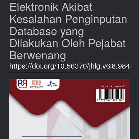
Elektronik Akibat
Kesalahan Penginputan
Database yang
Dilakukan Oleh Pejabat
Berwenang
https://doi.org/10.56370/jhlg.v6i8.984
Bilah
Samping
Artikel