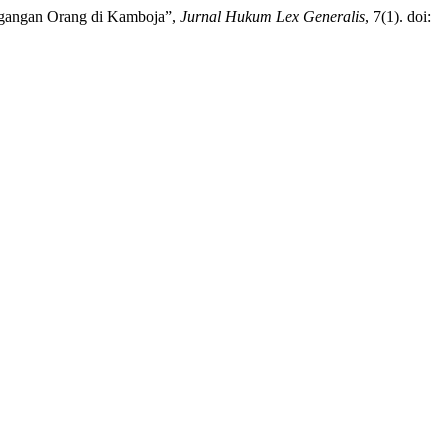
dagangan Orang di Kamboja”,
Jurnal Hukum Lex Generalis
, 7(1). doi: