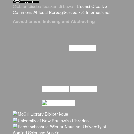
Ciptaan disebarluaskan di bawah
Lisensi Creative
Commons Atribusi-BerbagiSerupa 4.0 Internasional
.
Accreditation, Indexing and Abstracting