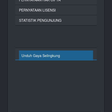
PERNYATAAN LISENSI
STATISTIK PENGUNJUNG
Unduh Gaya Selingkung