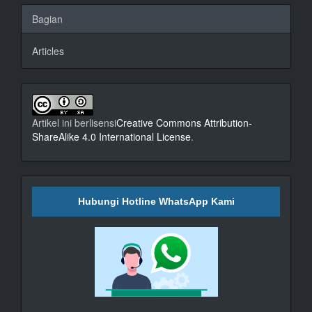
Bagian
Articles
Artikel ini berlisensi
Creative Commons Attribution-
ShareAlike 4.0 International License
.
Hubungi Hotline WhatsApp Kami