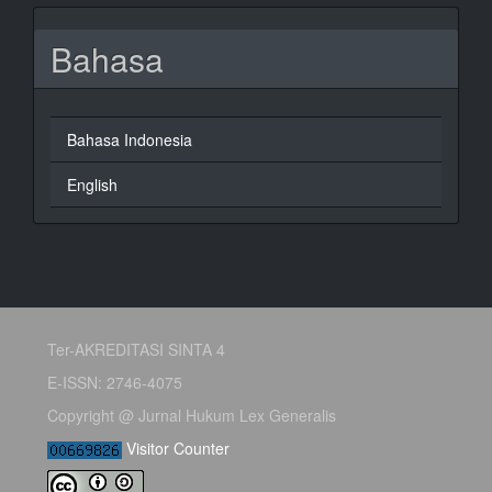
Bahasa
Bahasa Indonesia
English
Ter-AKREDITASI SINTA 4
E-ISSN: 2746-4075
Copyright @ Jurnal Hukum Lex Generalis
Visitor Counter