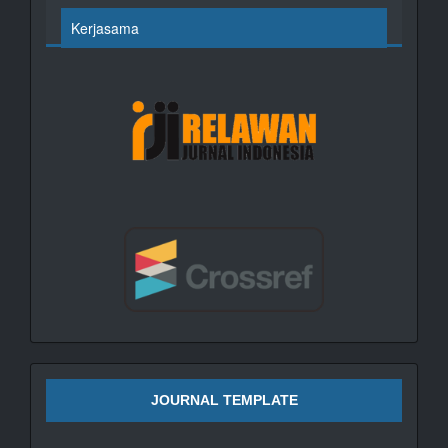
Kerjasama
JOURNAL TEMPLATE