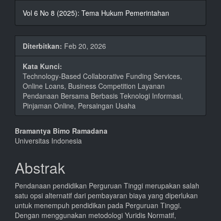
Vol 6 No 8 (2025): Tema Hukum Pemerintahan
Diterbitkan:
Feb 20, 2026
Kata Kunci:
Technology-Based Collaborative Funding Services,
Online Loans, Business Competition Layanan
Pendanaan Bersama Berbasis Teknologi Informasi,
Pinjaman Online, Persaingan Usaha
Isi
Bramantya Bimo Ramadana
Universitas Indonesia
Artikel
Utama
Abstrak
Pendanaan pendidikan Perguruan Tinggi merupakan salah
satu opsi alternatif dari pembayaran biaya yang diperlukan
untuk menempuh pendidikan pada Perguruan Tinggi.
Dengan menggunakan metodologi Yuridis Normatif,