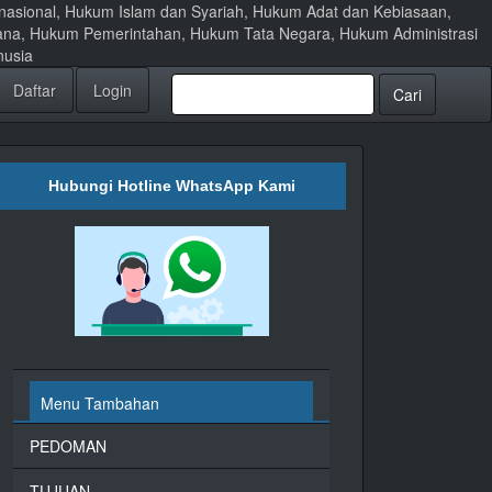
ernasional, Hukum Islam dan Syariah, Hukum Adat dan Kebiasaan,
ana, Hukum Pemerintahan, Hukum Tata Negara, Hukum Administrasi
nusia
Daftar
Login
Cari
Hubungi Hotline WhatsApp Kami
Menu Tambahan
PEDOMAN
TUJUAN