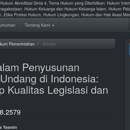
al Hukum Akreditasi Sinta 4, Tema Hukum yang Diterbitkan: Hukum Int
nagakerjaan, Hukum Keluarga dan Hukum Keluarga Islam, Hukum Pid
um, Etika Profesi Hukum, Hukum Lingkungan, Hukum dan Hak Asasi Ma
umuman
Tentang Kami
ukum Pemerintahan
Articles
 dalam Penyusunan
ndang di Indonesia:
p Kualitas Legislasi dan
i8.2579
ra Yasmin