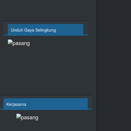
Unduh Gaya Selingkung
Kerjasama