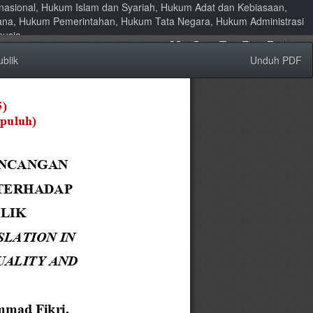
ernasional, Hukum Islam dan Syariah, Hukum Adat dan Kebiasaan,
ana, Hukum Pemerintahan, Hukum Tata Negara, Hukum Administrasi
nusia
Unduh
blik
Unduh PDF